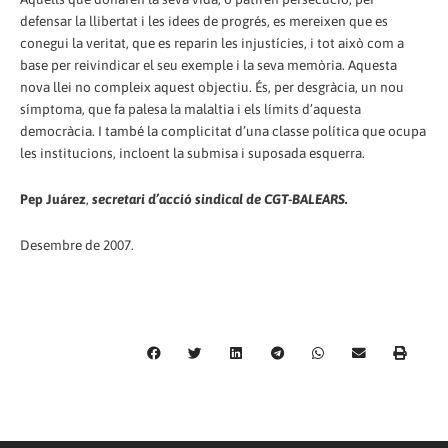
defensar la llibertat i les idees de progrés, es mereixen que es
conegui la veritat, que es reparin les injustícies, i tot això com a
base per reivindicar el seu exemple i la seva memòria. Aquesta
nova llei no compleix aquest objectiu. És, per desgràcia, un nou
símptoma, que fa palesa la malaltia i els límits d’aquesta
democràcia. I també la complicitat d’una classe política que ocupa
les institucions, incloent la submisa i suposada esquerra.
Pep Juárez
,
secretari d’acció sindical de CGT-BALEARS.
Desembre de 2007.