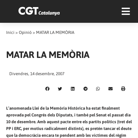
Inici
>
Opinió
>
MATAR LA MEMÒRIA
MATAR LA MEMÒRIA
Divendres, 14 desembre, 2007
L’anomenada Llei de la Memòria Històrica ha estat finalment
aprovada pel Congrés dels Diputats, i també pel Senat el passat dia
10 de desembre. Amb aquest pacte entre els partits polítics (tret del
PP i ERC, per motius radicalment distints), es pretén tancar el deute
que la democràcia encara te pendent amb les víctimes del règim