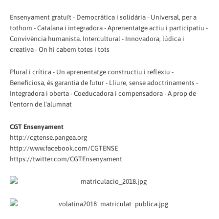
Ensenyament gratuït - Democràtica i solidària - Universal, per a
tothom - Catalana i integradora - Aprenentatge actiu i participatiu -
Convivència humanista. Intercultural - Innovadora, lúdica i
creativa - On hi cabem totes i tots
Plural i crítica - Un aprenentatge constructiu i reflexiu -
Beneficiosa, és garantia de futur - Lliure, sense adoctrinaments -
Integradora i oberta - Coeducadora i compensadora - A prop de
l’entorn de l’alumnat
CGT Ensenyament
http://cgtense.pangea.org
http://www.facebook.com/CGTENSE
https://twitter.com/CGTEnsenyament