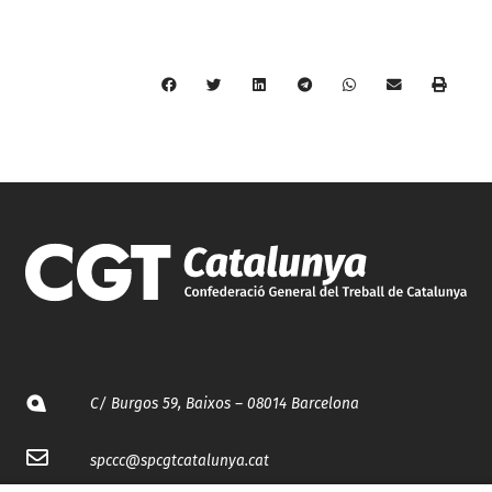
C/ Burgos 59, Baixos – 08014 Barcelona
spccc@
spcgtcatalunya.cat