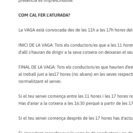
presència és imprescindible.
COM CAL FER L'ATURADA?
La VAGA està convocada des de les 11h a les 17h hores del d
INICI DE LA VAGA: Tots els conductors/es que a les 11 hores e
d'allí s'hauran de dirigir a la seva cotxera on deixaran el se
FINAL DE LA VAGA: Tots els conductors/es que haurien d'esta
al treball just a les17 hores (no abans) en les seves respect
normalitzant el servei.
Si el teu servei comença entre les 11 hores i les 17 hores 
Has d'anar a la cotxera a les 16:30 perquè a partir de les 17
Si el teu servei comença després de les 17 hores has d'actu