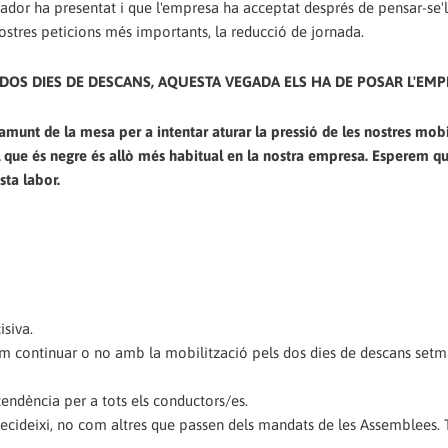
diador ha presentat i que l'empresa ha acceptat després de pensar-se
stres peticions més importants, la reducció de jornada.
DOS DIES DE DESCANS, AQUESTA VEGADA ELS HA DE POSAR L'EMP
nt de la mesa per a intentar aturar la pressió de les nostres mobil
 el que és negre és allò més habitual en la nostra empresa. Esperem 
sta labor.
siva.
om continuar o no amb la mobilització pels dos dies de descans setm
endència per a tots els conductors/es.
 decideixi, no com altres que passen dels mandats de les Assemblees. 