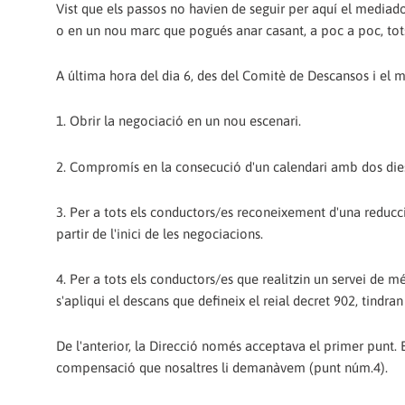
Vist que els passos no havien de seguir per aquí el mediad
o en un nou marc que pogués anar casant, a poc a poc, tots
A última hora del dia 6, des del Comitè de Descansos i el 
1. Obrir la negociació en un nou escenari.
2. Compromís en la consecució d'un calendari amb dos dies
3. Per a tots els conductors/es reconeixement d'una reduc
partir de l'inici de les negociacions.
4. Per a tots els conductors/es que realitzin un servei de mé
s'apliqui el descans que defineix el reial decret 902, tin
De l'anterior, la Direcció només acceptava el primer punt.
compensació que nosaltres li demanàvem (punt núm.4).