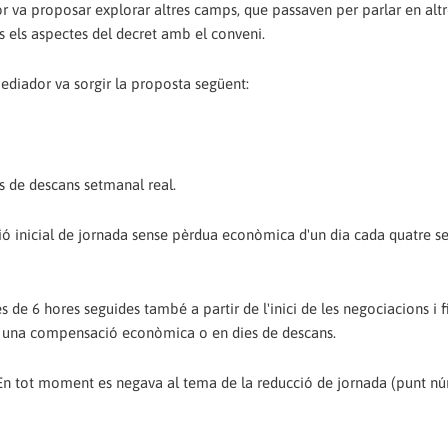
or va proposar explorar altres camps, que passaven per parlar en alt
 els aspectes del decret amb el conveni.
mediador va sorgir la proposta següent:
 de descans setmanal real.
ció inicial de jornada sense pèrdua econòmica d'un dia cada quatre 
s de 6 hores seguides també a partir de l'inici de les negociacions i f
dran una compensació econòmica o en dies de descans.
 En tot moment es negava al tema de la reducció de jornada (punt núm