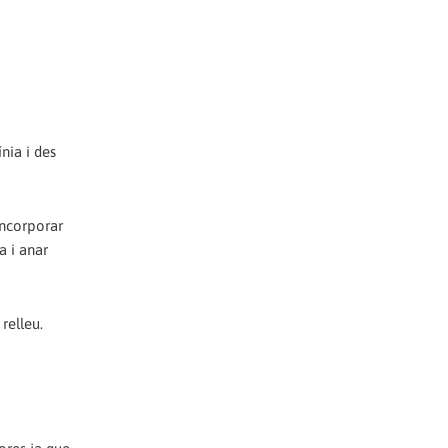
nia i des
incorporar
a i anar
relleu.