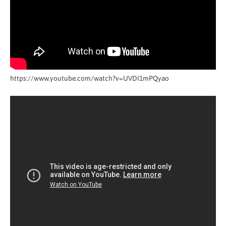
https://www.youtube.com/watch?v=UVDI1mPQyao