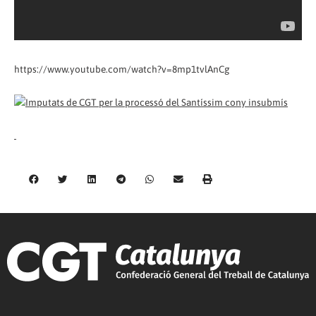
https://www.youtube.com/watch?v=8mp1tvlAnCg