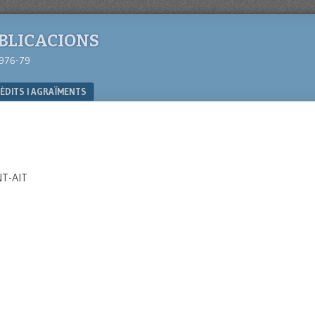
UBLICACIONS
1976-79
ÈDITS I AGRAÏMENTS
NT-AIT