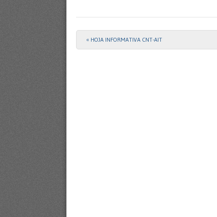
«
HOJA INFORMATIVA CNT-AIT
Post navigation