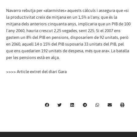
Navarro rebutja per «alarmistes» aquests càlculs i assegura que «si
la productivitat creix de mitjana en un 1,5% a l'any, que és la
mitjana dels anteriors cinquanta anys, implicaria que un PIB de 100
l'any 2060, hauria crescut 2,25 vegades, sent 225. Si el 2007 ens
gastem un 8% del PIB en pensions, disposaríem de 92 unitats, però
en 2060, aquell 14 o 15% del PIB suposaria 33 unitats del PIB, pel
que ens quedarien 192 unitats de despesa, més que ara». La batalla
per les pensions està en alça.
>>>> Article extret del diari Gara