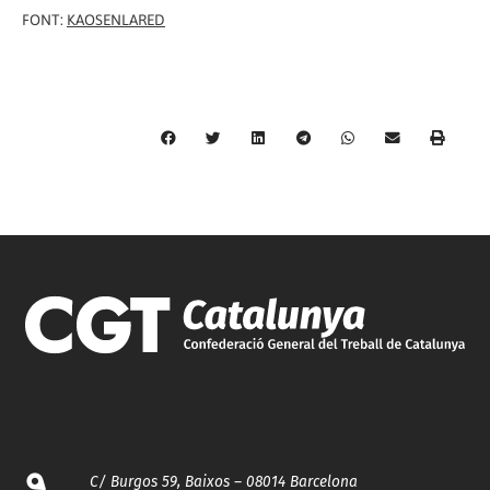
FONT:
KAOSENLARED
C/ Burgos 59, Baixos – 08014 Barcelona