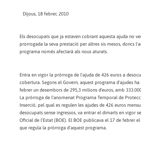
Dijous, 18 febrer, 2010
Els desocupats que ja estaven cobrant aquesta ajuda no ve
prorrogada la seva prestació per altres sis mesos, doncs l'
programa només afectarà als nous aturats.
Entra en vigor la pròrroga de l'ajuda de 426 euros a desoc
cobertura. Segons el Govern, aquest programa d'ajudes ha 
febrer un desembors de 295,3 milions d'euros, amb 333.000 
La pròrroga de l'anomenat Programa Temporal de Protecci
Inserció, pel qual es regulen les ajudes de 426 euros mensu
desocupats sense ingressos, va entrar el dimarts en vigor se
Oficial de l'Estat (BOE). El BOE publicava el 17 de febrer el
que regula la pròrroga d'aquest programa.