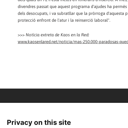
divendres passat que aquest programa d'ajudes ha permès el
dels desocupats, i va subratllar que la pròrroga d'aquesta p
protecció enfront de l'atur i la reinserció laboral".
>>>
Notícia extreta de Kaos en la Red:
www.kaosenlared.net/noticia/mas-250.000-paradosas-qued
Privacy on this site