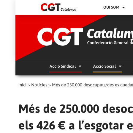
QUI SOM
Acció Sindical
Acció Social
Inici
>
Notícies
>
Més de 250.000 desocupats/des es quedara
Més de 250.000 desoc
els 426 € a l’esgotar 