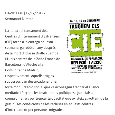
DAVID BOU | 12/12/2012 -
Setmanari Directa
La lluita pel tancament dels
Centres d'Internament d'Estrangers
(CIE) torna a la càrrega aquesta
setmana, gairebé un any després
de la mort d'Idrissa Diallo i Samba
M., als centres de la Zona Franca de
Barcelona i d'Aluche a la
Comunitat de Madrid,
respectivament. Aquells tràgics
successos van desencadenar una
forta mobilització social que va aconseguir trencar el silenci
mediàtic i forçar a les institucions polítiques i judicials a
comprometre's per trencar la opacitat que existeix al voltant de la
gestió i les condicions de les recluses en aquests centres
d'internament per persones migrades.