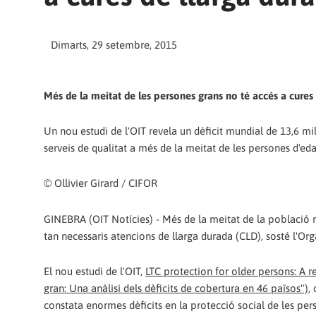
Dimarts, 29 setembre, 2015
Més de la meitat de les persones grans no té accés a cures 
Un nou estudi de l'OIT revela un dèficit mundial de 13,6 mi
serveis de qualitat a més de la meitat de les persones d'e
© Ollivier Girard / CIFOR
GINEBRA (OIT Notícies) - Més de la meitat de la població m
tan necessaris atencions de llarga durada (CLD), sosté l'Orga
El nou estudi de l'OIT,
LTC protection for older persons: A r
gran: Una anàlisi dels dèficits de cobertura en 46 països")
,
constata enormes dèficits en la protecció social de les per