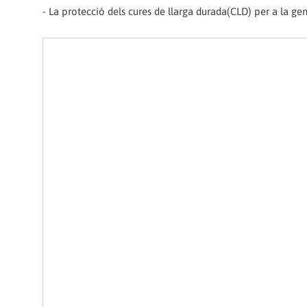
- La protecció dels cures de llarga durada(CLD) per a la gen