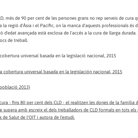
LD, més de 90 per cent de les persones grans no rep serveis de cura q
 la regió d'Àsia i el Pacífic, on la manca d'aquests professionals és d
ció d'edat avançada està exclosa de l'accés a la cura de llarga durada
cs de treball.
 cobertura universal basada en la legislació nacional, 2015
 població 2013)
ura - fins 80 per cent dels CLD - el realitzen les dones de la família d
supera amb escreix el dels treballadors de CLD formals en tots els 
de Salut de l'OIT i autora de l'estudi.