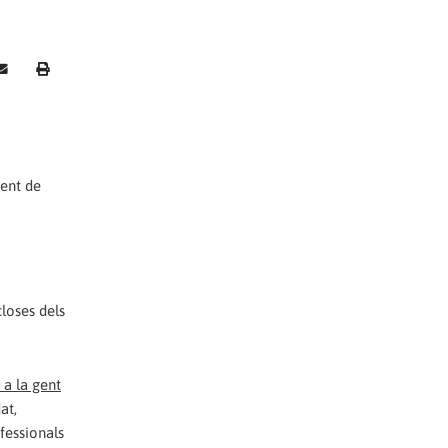
ment de
loses dels
 a la gent
at,
fessionals