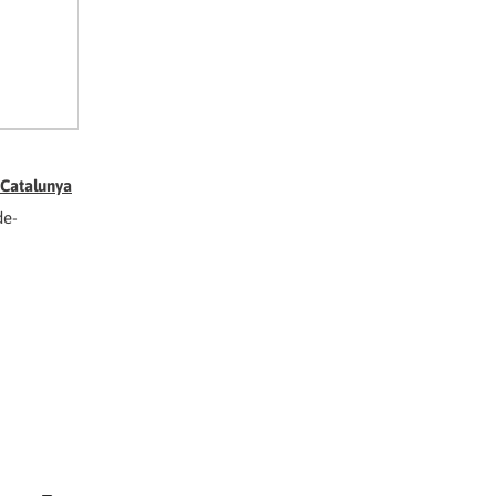
Catalunya
de-