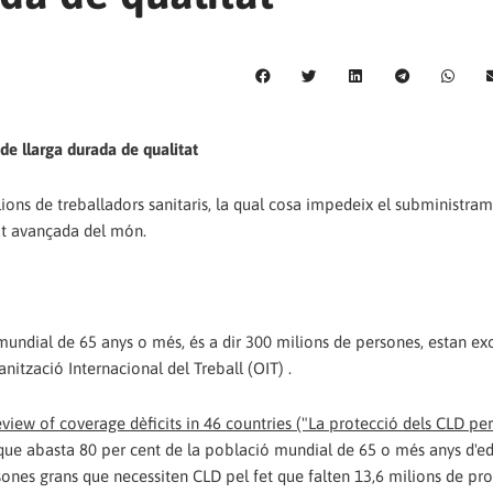
de llarga durada de qualitat
lions de treballadors sanitaris, la qual cosa impedeix el subministra
dat avançada del món.
undial de 65 anys o més, és a dir 300 milions de persones, estan exc
nització Internacional del Treball (OIT) .
eview of coverage dèficits in 46 countries ("La protecció dels CLD per
 que abasta 80 per cent de la població mundial de 65 o més anys d'ed
sones grans que necessiten CLD pel fet que falten 13,6 milions de pro