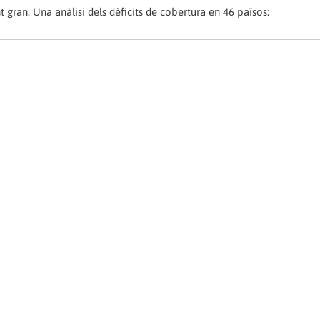
t gran: Una anàlisi dels dèficits de cobertura en 46 països: