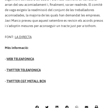
arran del seu acomiadament i, finalment, va ser readmès. El comitè
de vaga exigeix la readmissió del conjunt de les treballadores
acomiadades, la majoria de les quals han demandat les empreses.
Javi Marco preveu que aquest setembre es revisin els acords presos
i s'adoptin mesures per aconseguir un tracte just per a tothom.
FONT:
LA DIRECTA
Més informació:
-
WEB TELEAFONICA
-
TWITTER TELEAFONICA
-
TWITTER CGT METALL BCN