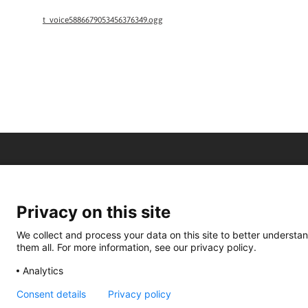
t_voice5886679053456376349.ogg
Privacy on this site
We collect and process your data on this site to better understan
them all. For more information, see our privacy policy.
Analytics
Consent details
Privacy policy