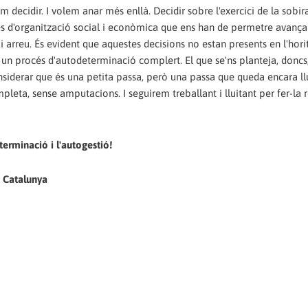
decidir. I volem anar més enllà. Decidir sobre l'exercici de la sobir
ues d'organització social i econòmica que ens han de permetre avançar
i i arreu. És evident que aquestes decisions no estan presents en l'hori
s un procés d'autodeterminació complert. El que se'ns planteja, doncs,
considerar que és una petita passa, però una passa que queda encara ll
leta, sense amputacions. I seguirem treballant i lluitant per fer-la re
terminació i l'autogestió!
e Catalunya