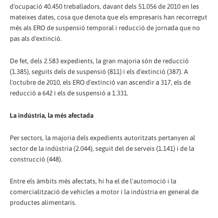
d'ocupació 40.450 treballadors, davant dels 51.056 de 2010 en les
mateixes dates, cosa que denota que els empresaris han recorregut
més als ERO de suspensió temporal i reducció de jornada que no
pas als d'extinció.
De fet, dels 2.583 expedients, la gran majoria són de reducció
(1.385), seguits dels de suspensió (811) i els d'extinció (387). A
l'octubre de 2010, els ERO d'extinció van ascendir a 317, els de
reducció a 642 i els de suspensió a 1.331.
La indústria, la més afectada
Per sectors, la majoria dels expedients autoritzats pertanyen al
sector de la indústria (2.044), seguit del de serveis (1.141) i de la
construcció (448).
Entre els àmbits més afectats, hi ha el de l'automoció i la
comercialització de vehicles a motor i la indústria en general de
productes alimentaris.