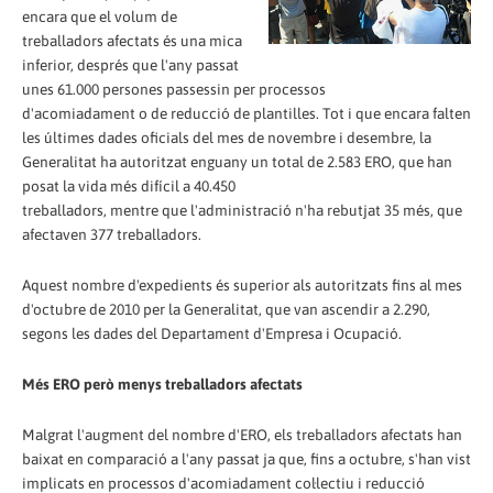
encara que el volum de
treballadors afectats és una mica
inferior, després que l'any passat
unes 61.000 persones passessin per processos
d'acomiadament o de reducció de plantilles. Tot i que encara falten
les últimes dades oficials del mes de novembre i desembre, la
Generalitat ha autoritzat enguany un total de 2.583 ERO, que han
posat la vida més difícil a 40.450
treballadors, mentre que l'administració n'ha rebutjat 35 més, que
afectaven 377 treballadors.
Aquest nombre d'expedients és superior als autoritzats fins al mes
d'octubre de 2010 per la Generalitat, que van ascendir a 2.290,
segons les dades del Departament d'Empresa i Ocupació.
Més ERO però menys treballadors afectats
Malgrat l'augment del nombre d'ERO, els treballadors afectats han
baixat en comparació a l'any passat ja que, fins a octubre, s'han vist
implicats en processos d'acomiadament col·lectiu i reducció