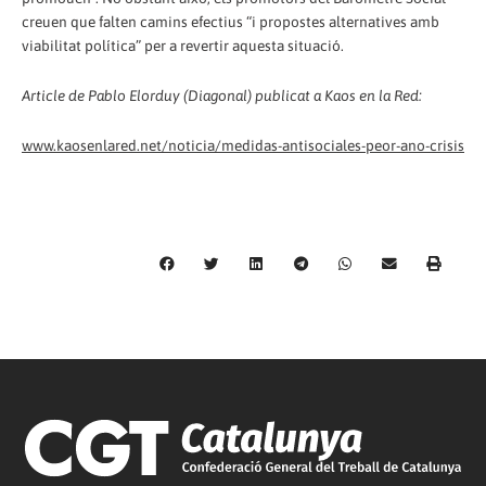
creuen que falten camins efectius “i propostes alternatives amb
viabilitat política” per a revertir aquesta situació.
Article de Pablo Elorduy (Diagonal) publicat a Kaos en la Red:
www.kaosenlared.net/noticia/medidas-antisociales-peor-ano-crisis