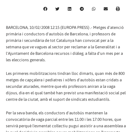
BARCELONA, 10/02/2008 12:15 (EUROPA PRESS) .- Metges d'atenció
primària i conductors d'autobús de Barcelona, i professors de
primària i secundària de tot Catalunya han convocat per a la
setmana que ve vagues al sector per reclamar a la Generalitat i a
l'Ajuntament de Barcelona recursos i diàleg, a falta d'un mes per a
les eleccions generals.
Les primeres mobilitzacions tindran lloc dimarts, quan més de 800
metges de capçalera i pediatres i xòfers d'autobús estan cridats a
secundar aturades, mentre que els professors aniran a la vaga
dijous, dia en el qual també han previst una manifestació social pel
centre de la ciutat, amb el suport de sindicats estudiantils.
Per la seva banda, els conductors d'autobús mantenen la
convocatòria de vaga parcial entre les 11.00 i les 17.00 hores, que
servirà perquè l'esmentat col·lectiu pugui assistir a una assemblea a