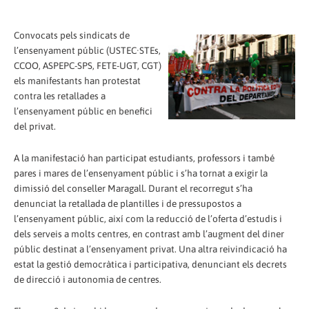
Convocats pels sindicats de
l’ensenyament públic (USTEC·STEs,
CCOO, ASPEPC-SPS, FETE-UGT, CGT)
els manifestants han protestat
contra les retallades a
l’ensenyament públic en benefici
del privat.
A la manifestació han participat estudiants, professors i també
pares i mares de l’ensenyament públic i s’ha tornat a exigir la
dimissió del conseller Maragall. Durant el recorregut s’ha
denunciat la retallada de plantilles i de pressupostos a
l’ensenyament públic, així com la reducció de l’oferta d’estudis i
dels serveis a molts centres, en contrast amb l’augment del diner
públic destinat a l’ensenyament privat. Una altra reivindicació ha
estat la gestió democràtica i participativa, denunciant els decrets
de direcció i autonomia de centres.