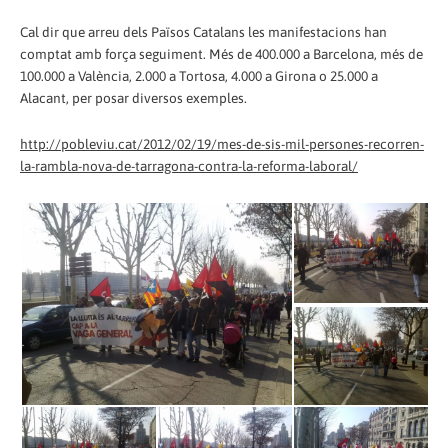
Cal dir que arreu dels Països Catalans les manifestacions han
comptat amb força seguiment. Més de 400.000 a Barcelona, més de
100.000 a València, 2.000 a Tortosa, 4.000 a Girona o 25.000 a
Alacant, per posar diversos exemples.
http://pobleviu.cat/2012/02/19/mes-de-sis-mil-persones-recorren-
la-rambla-nova-de-tarragona-contra-la-reforma-laboral/