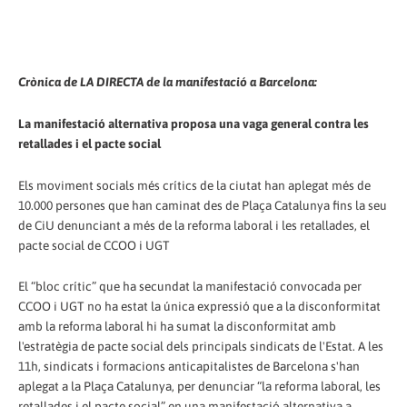
Crònica de LA DIRECTA de la manifestació a Barcelona:
La manifestació alternativa proposa una vaga general contra les
retallades i el pacte social
Els moviment socials més crítics de la ciutat han aplegat més de
10.000 persones que han caminat des de Plaça Catalunya fins la seu
de CiU denunciant a més de la reforma laboral i les retallades, el
pacte social de CCOO i UGT
El “bloc crític” que ha secundat la manifestació convocada per
CCOO i UGT no ha estat la única expressió que a la disconformitat
amb la reforma laboral hi ha sumat la disconformitat amb
l'estratègia de pacte social dels principals sindicats de l'Estat. A les
11h, sindicats i formacions anticapitalistes de Barcelona s'han
aplegat a la Plaça Catalunya, per denunciar “la reforma laboral, les
retallades i el pacte social” en una manifestació alternativa a