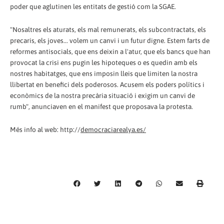
poder que aglutinen les entitats de gestió com la SGAE.
"Nosaltres els aturats, els mal remunerats, els subcontractats, els
precaris, els joves... volem un canvi i un futur digne. Estem farts de
reformes antisocials, que ens deixin a l'atur, que els bancs que han
provocat la crisi ens pugin les hipoteques o es quedin amb els
nostres habitatges, que ens imposin lleis que limiten la nostra
llibertat en benefici dels poderosos. Acusem els poders polítics i
econòmics de la nostra precària situació i exigim un canvi de
rumb", anunciaven en el manifest que proposava la protesta.
Més info al web: http://
democraciarealya.es/