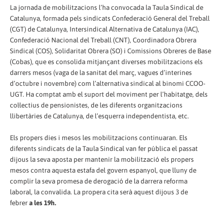
La jornada de mobilitzacions l’ha convocada la Taula Sindical de
Catalunya, formada pels sindicats Confederació General del Treball
(CGT) de Catalunya, Intersindical Alternativa de Catalunya (IAC),
Confederació Nacional del Treball (CNT), Coordinadora Obrera
Sindical (COS), Solidaritat Obrera (SO) i Comissions Obreres de Base
(Cobas), que es consolida mitjançant diverses mobilitzacions els
darrers mesos (vaga de la sanitat del març, vagues d’interines
d’octubre i novembre) com l’alternativa sindical al binomi CCOO-
UGT. Ha comptat amb el suport del moviment per l’habitatge, dels
col·lectius de pensionistes, de les diferents organitzacions
llibertàries de Catalunya, de l’esquerra independentista, etc.
Els propers dies i mesos les mobilitzacions continuaran. Els
diferents sindicats de la Taula Sindical van fer pública el passat
dijous la seva aposta per mantenir la mobilització els propers
mesos contra aquesta estafa del govern espanyol, que lluny de
complir la seva promesa de derogació de la darrera reforma
laboral, la convalida. La propera cita serà aquest dijous 3 de
febrer
a les 19h.