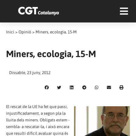
Inici
>
Opinió
>
Miners, ecologia, 15-M
Miners, ecologia, 15-M
Dissabte, 23 juny, 2012
El rescat de la UE ha fet que passi,
injustificadament, a segon pla la
lluita dels miners. Obligats estem -
sembla- a rescatar-la, i això encara
que resulti difícil avaluar quina és