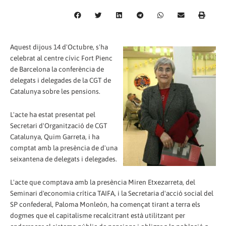
Aquest dijous 14 d'Octubre, s'ha
celebrat al centre cívic Fort Pienc
de Barcelona la conferència de
delegats i delegades de la CGT de
Catalunya sobre les pensions.
L'acte ha estat presentat pel
Secretari d'Organització de CGT
Catalunya, Quim Garreta, i ha
comptat amb la presència de d'una
seixantena de delegats i delegades.
L'acte que comptava amb la presència Miren Etxezarreta, del
Seminari d'economia crítica TAIFA, i la Secretaria d'acció social del
SP confederal, Paloma Monleón, ha començat tirant a terra els
dogmes que el capitalisme recalcitrant està utilitzant per