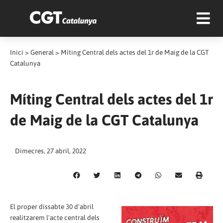
Inici
>
General
>
Míting Central dels actes del 1r de Maig de la CGT
Catalunya
Míting Central dels actes del 1r
de Maig de la CGT Catalunya
Dimecres, 27 abril, 2022
El proper dissabte 30 d'abril
realitzarem l'acte central dels