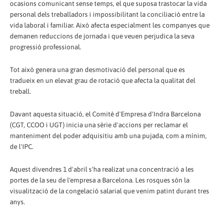
ocasions comunicant sense temps, el que suposa trastocar la vida
personal dels treballadors i impossibilitant la conciliació entre la
vida laboral i familiar. Això afecta especialment les companyes que
demanen reduccions de jornada i que veuen perjudica la seva
progressió professional.
Tot això genera una gran desmotivació del personal que es
tradueix en un elevat grau de rotació que afecta la qualitat del
treball.
Davant aquesta situació, el Comitè d'Empresa d'Indra Barcelona
(CGT, CCOO i UGT) inicia una sèrie d'accions per reclamar el
manteniment del poder adquisitiu amb una pujada, com a mínim,
de l'IPC.
Aquest divendres 1 d'abril s'ha realizat una concentració a les
portes de la seu de l'empresa a Barcelona. Les rosques són la
visualització de la congelació salarial que venim patint durant tres
anys.