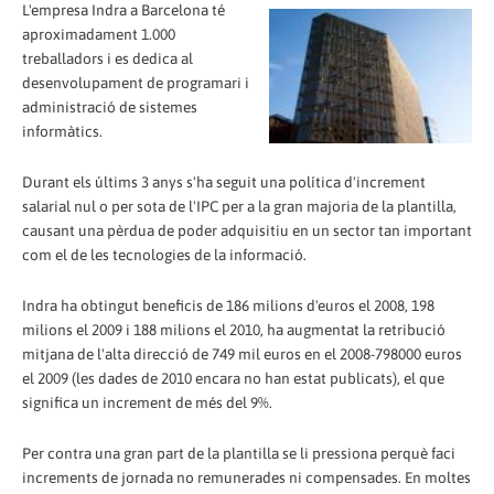
L'empresa Indra a Barcelona té
aproximadament 1.000
treballadors i es dedica al
desenvolupament de programari i
administració de sistemes
informàtics.
Durant els últims 3 anys s'ha seguit una política d'increment
salarial nul o per sota de l'IPC per a la gran majoria de la plantilla,
causant una pèrdua de poder adquisitiu en un sector tan important
com el de les tecnologies de la informació.
Indra ha obtingut beneficis de 186 milions d'euros el 2008, 198
milions el 2009 i 188 milions el 2010, ha augmentat la retribució
mitjana de l'alta direcció de 749 mil euros en el 2008-798000 euros
el 2009 (les dades de 2010 encara no han estat publicats), el que
significa un increment de més del 9%.
Per contra una gran part de la plantilla se li pressiona perquè faci
increments de jornada no remunerades ni compensades. En moltes