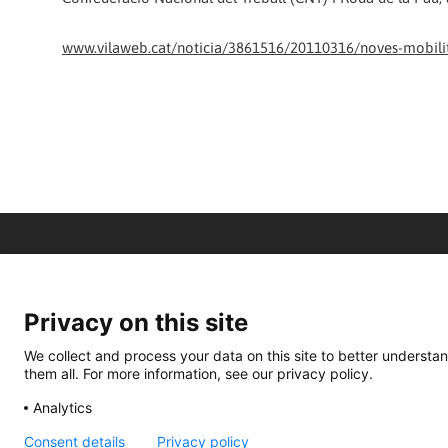
www.vilaweb.cat/noticia/3861516/20110316/noves-mobilitz
Privacy on this site
We collect and process your data on this site to better understan
them all. For more information, see our privacy policy.
Analytics
Consent details
Privacy policy