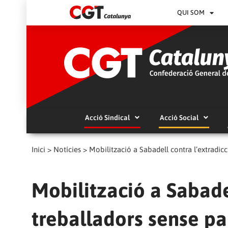
QUI SOM
Acció Sindical
Acció Social
Inici
>
Notícies
>
Mobilització a Sabadell contra l’extradic
Mobilització a Sabade
treballadors sense p