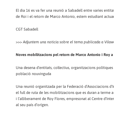
El dia 16 es va fer una reunió a Sabadell entre varies entit
de Roi i el retorn de Marco Antonio, estem estudiant actuar
CGT Sabadell
>>>
Adjuntem una noticia sobre el tema publicada a Vilaw
Noves mobilitzacions pel retorn de Marco Antonio i Roy a l
Una desena d’entitats, col·lectius, organitzacions polítiques
població nouvinguda
Una reunió organitzada per la Federació d’Associacions d’Imm
el full de ruta de les mobilitzacions que es duran a terme 
i l’alliberament de Roy Flores, empresonat al Centre d’Int
al seu país d’orígen.