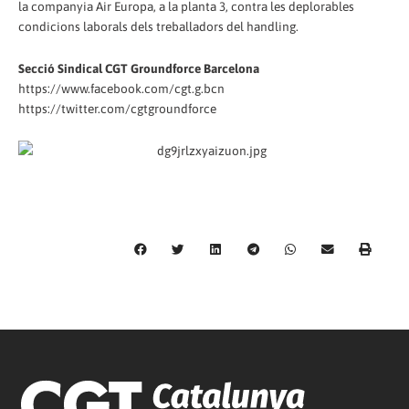
la companyia Air Europa, a la planta 3, contra les deplorables
condicions laborals dels treballadors del handling.
Secció Sindical CGT Groundforce Barcelona
https://www.facebook.com/cgt.g.bcn
https://twitter.com/cgtgroundforce