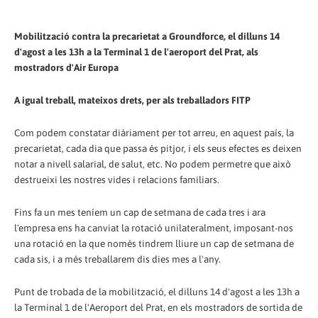
Mobilització contra la precarietat a Groundforce, el dilluns 14
d'agost a les 13h a la Terminal 1 de l'aeroport del Prat, als
mostradors d'Air Europa
A igual treball, mateixos drets, per als treballadors FITP
Com podem constatar diàriament per tot arreu, en aquest país, la
precarietat, cada dia que passa és pitjor, i els seus efectes es deixen
notar a nivell salarial, de salut, etc. No podem permetre que això
destrueixi les nostres vides i relacions familiars.
Fins fa un mes teníem un cap de setmana de cada tres i ara
l'empresa ens ha canviat la rotació unilateralment, imposant-nos
una rotació en la que només tindrem lliure un cap de setmana de
cada sis, i a més treballarem dis dies mes a l'any.
Punt de trobada de la mobilització, el dilluns 14 d'agost a les 13h a
la Terminal 1 de l'Aeroport del Prat, en els mostradors de sortida de