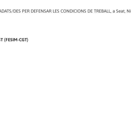
ATS/DES PER DEFENSAR LES CONDICIONS DE TREBALL, a Seat, Nis
CGT (FESIM-CGT)