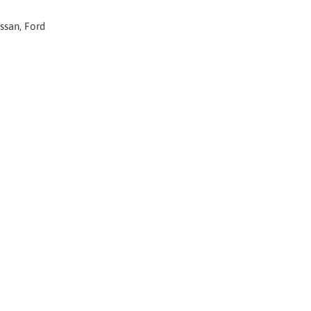
san, Ford