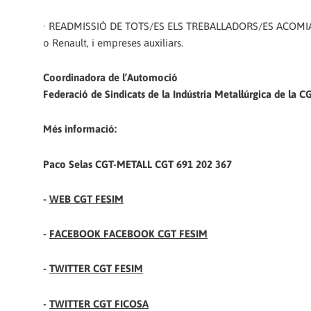
· READMISSIÓ DE TOTS/ES ELS TREBALLADORS/ES ACOMIAD
o Renault, i empreses auxiliars.
Coordinadora de l’Automoció
Federació de Sindicats de la Indústria Metal·lúrgica de la 
Més informació:
Paco Selas CGT-METALL CGT 691 202 367
-
WEB CGT FESIM
-
FACEBOOK FACEBOOK CGT FESIM
-
TWITTER CGT FESIM
-
TWITTER CGT FICOSA