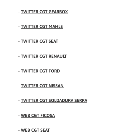
-
TWITTER CGT GEARBOX
-
TWITTER CGT MAHLE
-
TWITTER CGT SEAT
-
TWITTER CGT RENAULT
-
TWITTER CGT FORD
-
TWITTER CGT NISSAN
-
TWITTER CGT SOLDADURA SERRA
-
WEB CGT FICOSA
-
WEB CGT SEAT