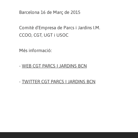
Barcelona 16 de Març de 2015
Comitè d’Empresa de Parcs i Jardins I.M.
CCOO, CGT, UGT i USOC
Més informació:
-
WEB CGT PARCS I JARDINS BCN
-
TWITTER CGT PARCS I JARDINS BCN