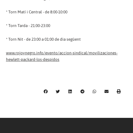
* Torn Matí i Central - de 8:00-10:00
* Torn Tarda - 21:00-23:00
* Torn Nit - de 23:00 a 01:00 de dia següent
www.rojoynegro.info/evento/accion-sindical/movilizaciones-
hewlett-packard-los-despidos