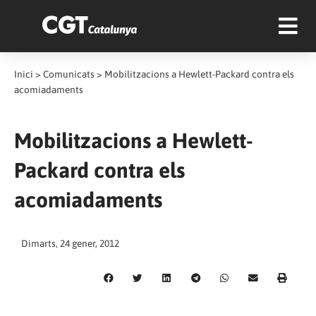
Inici
>
Comunicats
>
Mobilitzacions a Hewlett-Packard contra els
acomiadaments
Mobilitzacions a Hewlett-
Packard contra els
acomiadaments
Dimarts, 24 gener, 2012