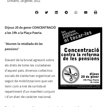
Dimarts, 18 gener, 2011
Dijous 20 de gener CONCENTRACIÓ
a les 19h a la Plaça Paeria.
"Aturem la retallada de les
pensions"
Davant de la brutal agressió sobre
els drets de totes les ciutadanes
d’aquest país, diversos col·lectius
socials de Lleida han organitzat un
seguit de mobilitzacions que van
tenir com a tret de sortida el
repartiment d’un manifest conjunt
i d’un diari de caràcter nacional.