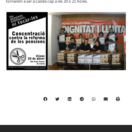
tornarem a ser a Lleida cap a les 20 o 21 hores.