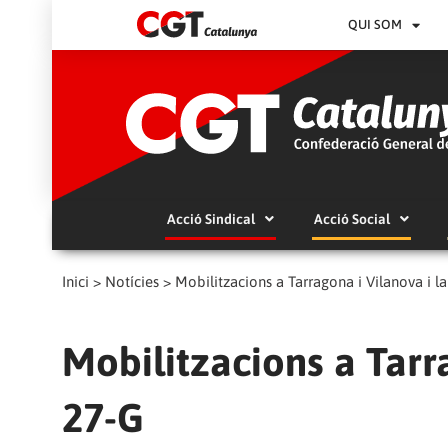
QUI SOM
Acció Sindical
Acció Social
Inici
>
Notícies
>
Mobilitzacions a Tarragona i Vilanova i la
Mobilitzacions a Tarra
27-G