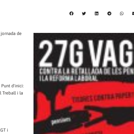
 jornada de
Punt d'inici:
Treball i la
CGT i