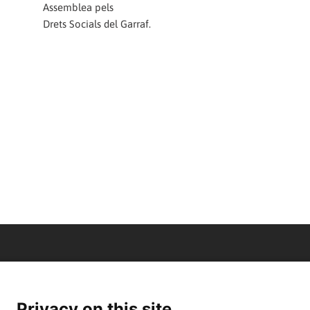
Assemblea pels
Drets Socials del Garraf.
Privacy on this site