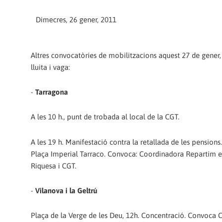
Dimecres, 26 gener, 2011
Altres convocatòries de mobilitzacions aquest 27 de gener,
lluita i vaga:
-
Tarragona
A les 10 h., punt de trobada al local de la CGT.
A les 19 h. Manifestació contra la retallada de les pensions. 
Plaça Imperial Tarraco. Convoca: Coordinadora Repartim el 
Riquesa i CGT.
-
Vilanova i la Geltrú
Plaça de la Verge de les Deu, 12h. Concentració. Convoca 