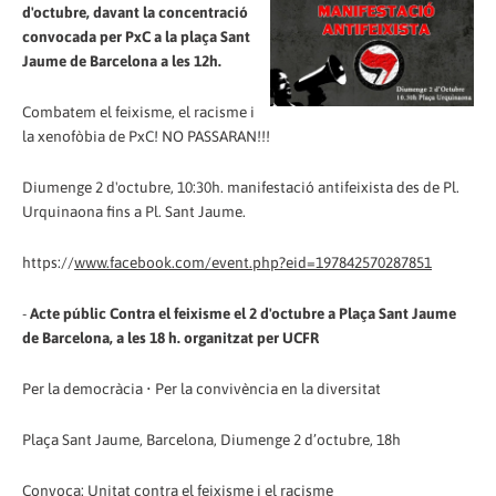
d'octubre, davant la concentració
convocada per PxC a la plaça Sant
Jaume de Barcelona a les 12h.
Combatem el feixisme, el racisme i
la xenofòbia de PxC! NO PASSARAN!!!
Diumenge 2 d'octubre, 10:30h. manifestació antifeixista des de Pl.
Urquinaona fins a Pl. Sant Jaume.
https://
www.facebook.com/event.php?eid=197842570287851
-
Acte públic Contra el feixisme el 2 d'octubre a Plaça Sant Jaume
de Barcelona, a les 18 h. organitzat per UCFR
Per la democràcia • Per la convivència en la diversitat
Plaça Sant Jaume, Barcelona, Diumenge 2 d’octubre, 18h
Convoca: Unitat contra el feixisme i el racisme