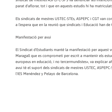
parat d'aflorar, tot i que en aquests estudis hi ha matricul
Els sindicats de mestres USTEC-STEs, ASPEPC i CGT van c
a l'espera que en la reunió que sindicats i Educació han de 
Manifestació per avui
El Sindicat d'Estudiants manté la manifestació per aquest 
Maragall que es comprometi per escrit a mantenir els estudi
europeus en educació, i no tercermundistes», va explicar ah
avui té el suport dels sindicats de mestres USTEC, ASPEPC-S
l'IES Menéndez y Pelayo de Barcelona.