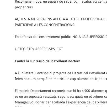
Recomanem que, en espera de saber com acaba, els centres 
proper curs.
AQUESTA MESURA ENS AFECTA A TOT EL PROFESSORAT J
PARTICIPAR A LES CONCENTRACIONS.
En defensa de l’ensenyament públic, NO A LA SUPRESSI
USTEC-STEs, ASPEPC-SPS, CGT
Contra la supressió del batxillerat nocturn
A l’unilateral i antisocial projecte de Decret del Batxillera
feien nocturn perquè no matriculin cap alumne de 1r pel cu
El mateix Departament reconeix que hi ha 4.900 alumnes que
se en un suposats resultats, segons els quals en el primer c
Maragall vol donar per acabada l’experiència del batxillera