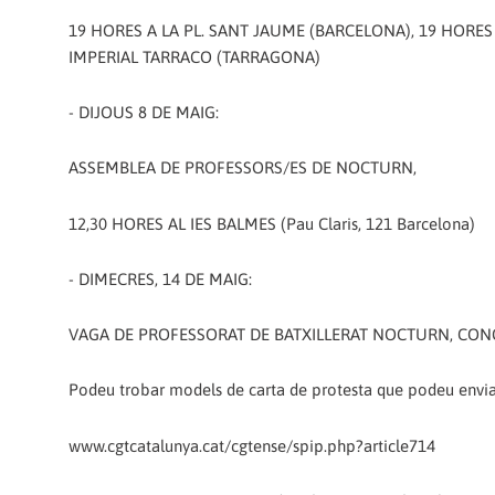
19 HORES A LA PL. SANT JAUME (BARCELONA), 19 HORES 
IMPERIAL TARRACO (TARRAGONA)
- DIJOUS 8 DE MAIG:
ASSEMBLEA DE PROFESSORS/ES DE NOCTURN,
12,30 HORES AL IES BALMES (Pau Claris, 121 Barcelona)
- DIMECRES, 14 DE MAIG:
VAGA DE PROFESSORAT DE BATXILLERAT NOCTURN, CONCEN
Podeu trobar models de carta de protesta que podeu enviar
www.cgtcatalunya.cat/cgtense/spip.php?article714