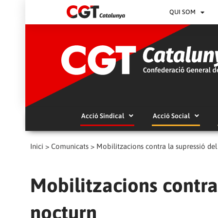
QUI SOM
Acció Sindical
Acció Social
Inici
>
Comunicats
>
Mobilitzacions contra la supressió del
Mobilitzacions contra 
nocturn