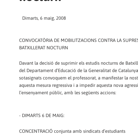
Dimarts, 6 maig, 2008
CONVOCATÒRIA DE MOBILITZACIONS CONTRA LA SUPRES
BATXILLERAT NOCTURN
Davant la decisió de suprimir els estudis nocturns de Batxill
del Departament d’Educació de la Generalitat de Catalunya,
sotasignats convoquem el professorat, a manifestar la nost
aquesta mesura regressiva i a impedir aquesta nova agress
l’ensenyament públic, amb les següents accions:
- DIMARTS 6 DE MAIG:
CONCENTRACIÓ conjunta amb sindicats d’estudiants