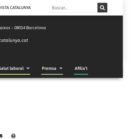
Search
VISTA CATALUNYA
Baixos – 08014 Barcelona
catalunya.cat
Salut laboral
Premsa
Afilia’t