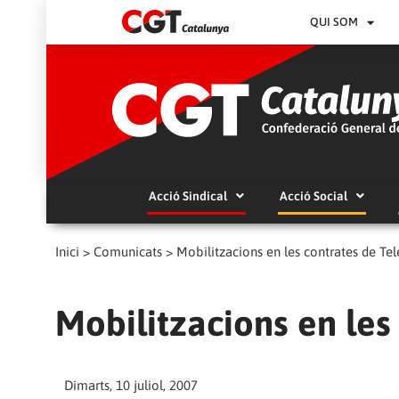
QUI SOM
Acció Sindical
Acció Social
Inici
>
Comunicats
>
Mobilitzacions en les contrates de Tel
Mobilitzacions en les
Dimarts, 10 juliol, 2007