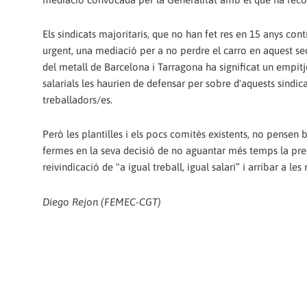
Els sindicats majoritaris, que no han fet res en 15 anys cont
urgent, una mediació per a no perdre el carro en aquest se
del metall de Barcelona i Tarragona ha significat un empitj
salarials les haurien de defensar per sobre d'aquests sindic
treballadors/es.
Però les plantilles i els pocs comitès existents, no pensen b
fermes en la seva decisió de no aguantar més temps la prec
reivindicació de "a igual treball, igual salari” i arribar a l
Diego Rejon (FEMEC-CGT)