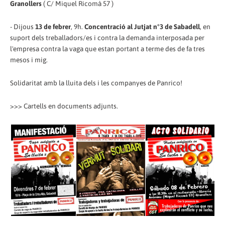
Granollers
( C/ Miquel Ricomà 57 )
- Dijous
13 de febrer
, 9h.
Concentració al Jutjat n°3 de Sabadell
, en
suport dels treballadors/es i contra la demanda interposada per
l'empresa contra la vaga que estan portant a terme des de fa tres
mesos i mig.
Solidaritat amb la lluita dels i les companyes de Panrico!
>>> Cartells en documents adjunts.