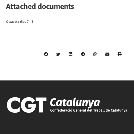
Attached documents
Octaveta dies 7 i 8