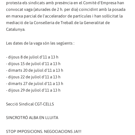
protesta els sindicats amb presència en el Comitè d'Empresa han
convocat vaga (aturades de 2 h. per dia) coincidint amb la posada
en marxa parcial de l'accelerador de partícules i han sol·licitat la
mediació de la Conselleria de Treball de la Generalitat de
Catalunya.
Les dates de la vaga són les següents :
- dijous 8 de juliol d'11 a 13 h
- dijous 15 de juliol d'11 a 13 h
- dimarts 20 de juliol d'11 a 13 h
- dijous 22 de juliol d'11 a 13 h
- dimarts 27 de juliol d'11 a 13 h
- dijous 29 de juliol d'11 a 13 h
Secció Sindical CGT-CELLS
SINCROTRÓ ALBA EN LLUITA
STOP IMPOSICIONS. NEGOCIACIONS JA!!!