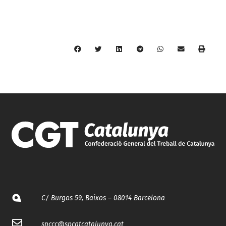
C/ Burgos 59, Baixos – 08014 Barcelona
spccc@
spcgtcatalunya.cat