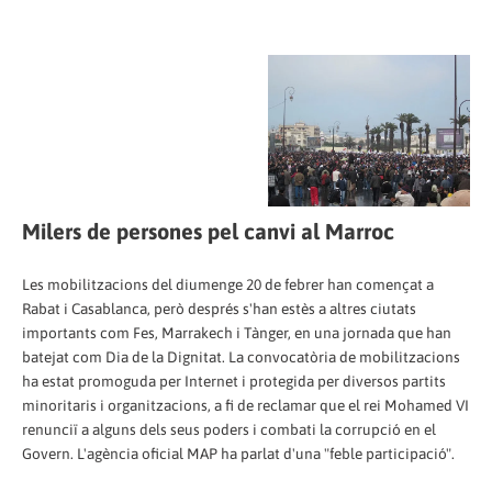
Milers de persones pel canvi al Marroc
Les mobilitzacions del diumenge 20 de febrer han començat a
Rabat i Casablanca, però després s'han estès a altres ciutats
importants com Fes, Marrakech i Tànger, en una jornada que han
batejat com Dia de la Dignitat. La convocatòria de mobilitzacions
ha estat promoguda per Internet i protegida per diversos partits
minoritaris i organitzacions, a fi de reclamar que el rei Mohamed VI
renunciï a alguns dels seus poders i combati la corrupció en el
Govern. L'agència oficial MAP ha parlat d'una "feble participació".