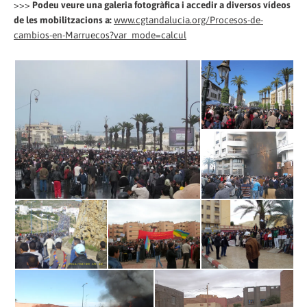
>>>
Podeu veure una galeria fotogràfica i accedir a diversos vídeos
de les mobilitzacions a:
www.cgtandalucia.org/Procesos-de-
cambios-en-Marruecos?var_mode=calcul