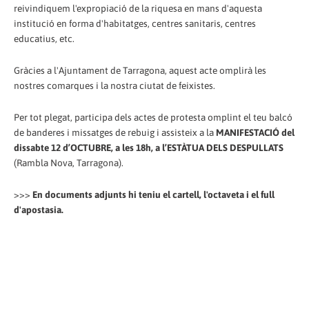
reivindiquem l'expropiació de la riquesa en mans d'aquesta
institució en forma d'habitatges, centres sanitaris, centres
educatius, etc.
Gràcies a l'Ajuntament de Tarragona, aquest acte omplirà les
nostres comarques i la nostra ciutat de feixistes.
Per tot plegat, participa dels actes de protesta omplint el teu balcó
de banderes i missatges de rebuig i assisteix a la
MANIFESTACIÓ del
dissabte 12 d’OCTUBRE, a les 18h, a l’ESTÀTUA DELS DESPULLATS
(Rambla Nova, Tarragona).
>>>
En documents adjunts hi teniu el cartell, l'octaveta i el full
d'apostasia.