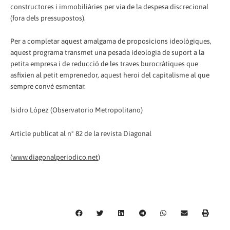
constructores i immobiliàries per via de la despesa discrecional
(fora dels pressupostos).
Per a completar aquest amalgama de proposicions ideològiques,
aquest programa transmet una pesada ideologia de suport a la
petita empresa i de reducció de les traves burocràtiques que
asfixien al petit emprenedor, aquest heroi del capitalisme al que
sempre convé esmentar.
Isidro López (Observatorio Metropolitano)
Article publicat al nº 82 de la revista Diagonal
(
www.diagonalperiodico.net
)