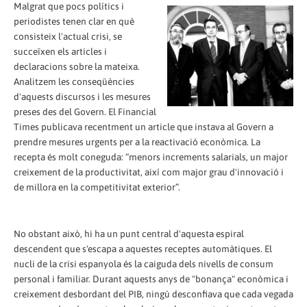
Malgrat que pocs polítics i
periodistes tenen clar en què
consisteix l'actual crisi, se
succeïxen els articles i
declaracions sobre la mateixa.
Analitzem les conseqüències
d'aquests discursos i les mesures
preses des del Govern. El Financial
Times publicava recentment un article que instava al Govern a
prendre mesures urgents per a la reactivació econòmica. La
recepta és molt coneguda: “menors increments salarials, un major
creixement de la productivitat, així com major grau d'innovació i
de millora en la competitivitat exterior”.
No obstant això, hi ha un punt central d'aquesta espiral
descendent que s'escapa a aquestes receptes automàtiques. El
nucli de la crisi espanyola és la caiguda dels nivells de consum
personal i familiar. Durant aquests anys de "bonança" econòmica i
creixement desbordant del PIB, ningú desconfiava que cada vegada