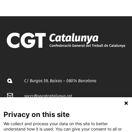
C/ Burgos 59, Baixos – 08014 Barcelona
spccc@
spcgtcatalunya.cat
935 120 481
Privacy on this site
We collect and process your data on this site to better
@CGTCatalunya
understand how it is used. You can give your consent to all or