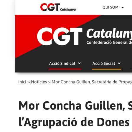
QUI SOM
Acció Sindical
Acció Social
Inici
>
Notícies
>
Mor Concha Guillen, Secretària de Propag
Mor Concha Guillen, 
l’Agrupació de Dones 