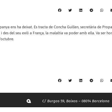
panya ens ha deixat. Es tracta de Concha Guillen, secretària de Pro
 i des del seu exili a França, la malaltia va poder amb ella. Va ser 
'octubre.
C/ Burgos 59, Baixos – 08014 Barcelona