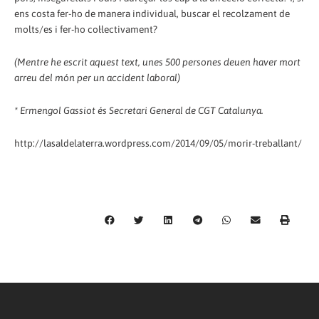
ens costa fer-ho de manera individual, buscar el recolzament de
molts/es i fer-ho col·lectivament?
(Mentre he escrit aquest text, unes 500 persones deuen haver mort
arreu del món per un accident laboral)
* Ermengol Gassiot és Secretari General de CGT Catalunya.
http://lasaldelaterra.wordpress.com/2014/09/05/morir-treballant/