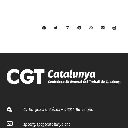
C/ Burgos 59, Baixos – 08014 Barcelona
spccc@
spcgtcatalunya.cat