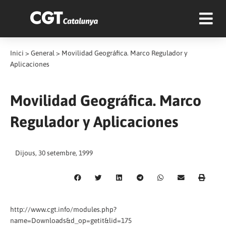
Inici
>
General
>
Movilidad Geográfica. Marco Regulador y
Aplicaciones
Movilidad Geográfica. Marco
Regulador y Aplicaciones
Dijous, 30 setembre, 1999
http://www.cgt.info/modules.php?
name=Downloads&d_op=getit&lid=175