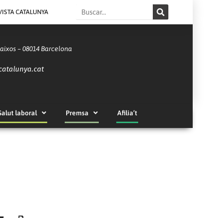
Search
VISTA CATALUNYA
Baixos – 08014 Barcelona
catalunya.cat
Salut laboral
Premsa
Afilia’t