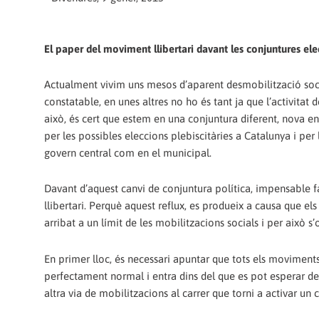
El paper del moviment llibertari davant les conjuntures ele
Actualment vivim uns mesos d’aparent desmobilització socia
constatable, en unes altres no ho és tant ja que l’activita
això, és cert que estem en una conjuntura diferent, nova e
per les possibles eleccions plebiscitàries a Catalunya i per 
govern central com en el municipal.
Davant d’aquest canvi de conjuntura política, impensable fa
llibertari. Perquè aquest reflux, es produeix a causa que e
arribat a un límit de les mobilitzacions socials i per això s’
En primer lloc, és necessari apuntar que tots els moviments
perfectament normal i entra dins del que es pot esperar de
altra via de mobilitzacions al carrer que torni a activar un c