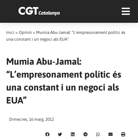
Inici
>
Opinió
>
Mumia Abu-Jamal: “L’empresonament polític és
una constant i un negoci als EUA”
Mumia Abu-Jamal:
“L’empresonament polític és
una constant i un negoci als
EUA”
Dimecres, 16 maig, 2012