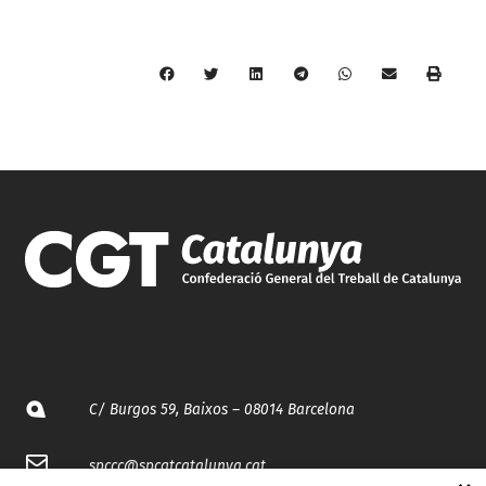
C/ Burgos 59, Baixos – 08014 Barcelona
spccc@
spcgtcatalunya.cat