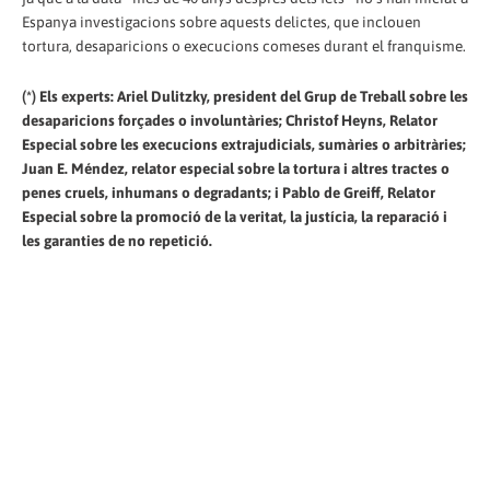
Espanya investigacions sobre aquests delictes, que inclouen
tortura, desaparicions o execucions comeses durant el franquisme.
(*) Els experts: Ariel Dulitzky, president del Grup de Treball sobre les
desaparicions forçades o involuntàries; Christof Heyns, Relator
Especial sobre les execucions extrajudicials, sumàries o arbitràries;
Juan E. Méndez, relator especial sobre la tortura i altres tractes o
penes cruels, inhumans o degradants; i Pablo de Greiff, Relator
Especial sobre la promoció de la veritat, la justícia, la reparació i
les garanties de no repetició.