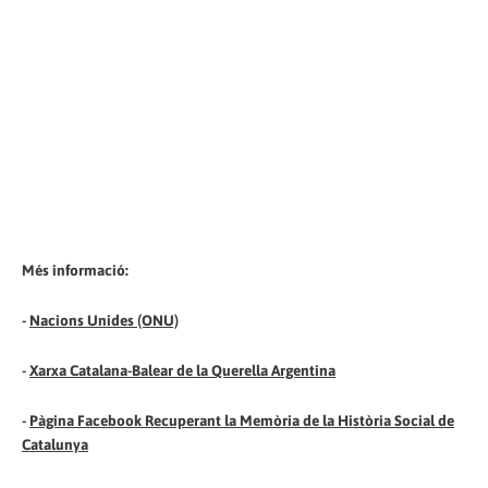
Més informació:
-
Nacions Unides (ONU)
-
Xarxa Catalana-Balear de la Querella Argentina
-
Pàgina Facebook Recuperant la Memòria de la Història Social de
Catalunya