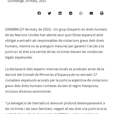
Diumenge, 29 març, 2015
GINEBRA (27 de març de 2015) - Un grup d'experts en drets humans
de les Nacions Unides han alertat avui que l'Estat espanyol està
obligat a extradir als responsables de violacions greus dels drets
humans, mentre no es prenguin mesures per garantir l'accés a la
justícia i el dret a la veritat de les víctimes davant les instàncies
legals espanyoles.
La declaració dels experts internacionals es produeix arran de la
decisió del Consell de Ministres d'Espanya de no extradir 17
ciutadans espanyols acusats per la justícia argentina de violacions
greus dels drets humans comeses durant el règim franquista,
inclosos diversos exministres.
"La denegació de l'extradició deixa en profund desemparament a
les víctimes i als seus familiars, negant el seu dret a la justícia ia la