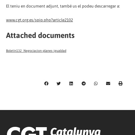
El teniu en document adjunt, també us el podeu descarregar a:
www.cgt.org.es/spip.php?article2102
Attached documents
Boletín132_Negociacion-planes-igualdad