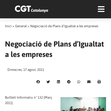
Inici
>
General
>
Negociació de Plans d’Igualtat a les empreses
Negociació de Plans d’Igualtat
a les empreses
Dimecres, 17 agost, 2011
Butlletí Informatiu nº 132 (Març
2011)