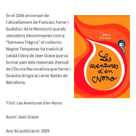
En el 100è aniversari de
l'afusellament de Francesc Ferrer i
Guàrdia i de la Revolució que els
vencedors denominarien com a
“Setmana Tràgica”, el col·lectiu
Negres Tempestes ha traduït al
català l'obra de Jean Grave que va
formar part dels materials d'estudi
de l'Escola Racionalista que Ferrer i
Guàrdia dirigia al carrer Bailén de
Barcelona.
Títol: Les Aventures d'en Nono
Autor: Jean Grave
Any de publicació: 2009