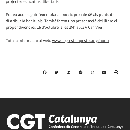
projectes educatius llibertaris.
Podeu aconseguir l'exemplar al mòdic preu de 6€ als punts de
distribució habituals. També farem una presentació del llibre el
proper divendres 16 d'octubre, a les 19h al CSA Can Vies.
Tota la informació al web:
www.negrestempestes.org/nono