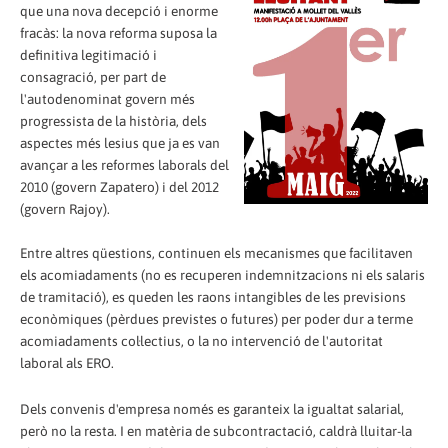
que una nova decepció i enorme
fracàs: la nova reforma suposa la
definitiva legitimació i
consagració, per part de
l'autodenominat govern més
progressista de la història, dels
aspectes més lesius que ja es van
avançar a les reformes laborals del
2010 (govern Zapatero) i del 2012
(govern Rajoy).
Entre altres qüestions, continuen els mecanismes que facilitaven
els acomiadaments (no es recuperen indemnitzacions ni els salaris
de tramitació), es queden les raons intangibles de les previsions
econòmiques (pèrdues previstes o futures) per poder dur a terme
acomiadaments col·lectius, o la no intervenció de l'autoritat
laboral als ERO.
Dels convenis d'empresa només es garanteix la igualtat salarial,
però no la resta. I en matèria de subcontractació, caldrà lluitar-la