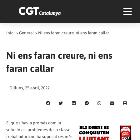
Inici
>
General
>
Ni ens faran creure, ni ens faran callar
Ni ens faran creure, ni ens
faran callar
Dilluns, 25 abril, 2022
El que s’havia promès com la
solució als problemes de la classe
treballadora no ha suposat res més