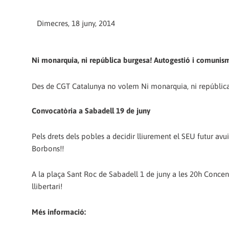
Dimecres, 18 juny, 2014
Ni monarquia, ni república burgesa! Autogestió i comunisme
Des de CGT Catalunya no volem Ni monarquia, ni república
Convocatòria a Sabadell 19 de juny
Pels drets dels pobles a decidir lliurement el SEU futur avu
Borbons!!
A la plaça Sant Roc de Sabadell 1 de juny a les 20h Con
llibertari!
Més informació: