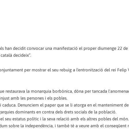
ocials han decidit convocar una manifestació el proper diumenge 22 de
català decideix”.
njuntament per mostrar el seu rebuig a l'entronització del rei Felip 
 que restaurava la monarquia borbònica, dóna per tancada l'anomena
njust amb les persones i els pobles.
i caduca. Denunciem el paper que se li atorga en el manteniment de 
igarquies dominants en contra dels drets socials de la població.
 el seu estatus polític i la seva relació amb els altres pobles del món.
èndum sobre la independència, i també té a veure amb el conseqüent