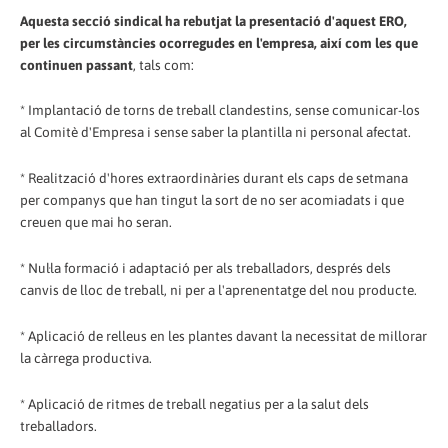
Aquesta secció sindical ha rebutjat la presentació d'aquest ERO,
per les circumstàncies ocorregudes en l'empresa, així com les que
continuen passant
, tals com:
* Implantació de torns de treball clandestins, sense comunicar-los
al Comitè d'Empresa i sense saber la plantilla ni personal afectat.
* Realització d'hores extraordinàries durant els caps de setmana
per companys que han tingut la sort de no ser acomiadats i que
creuen que mai ho seran.
* Nul·la formació i adaptació per als treballadors, després dels
canvis de lloc de treball, ni per a l'aprenentatge del nou producte.
* Aplicació de relleus en les plantes davant la necessitat de millorar
la càrrega productiva.
* Aplicació de ritmes de treball negatius per a la salut dels
treballadors.