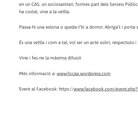
en un CAS, un sociosanitari, formes part dels Serveis Públic
ha costat, vine a la vetlla.
Passa-hi una estona o queda-t’hi a dormir. Abriga’t i porta s
És una vetlla i com a tal, vol ser un acte sobri, respectuós i 
Vine i fes-ne la màxima difusió
Més informació a:
www.focap.wordpress.com
Event al Facebook: https://
www.facebook.com/event.php?