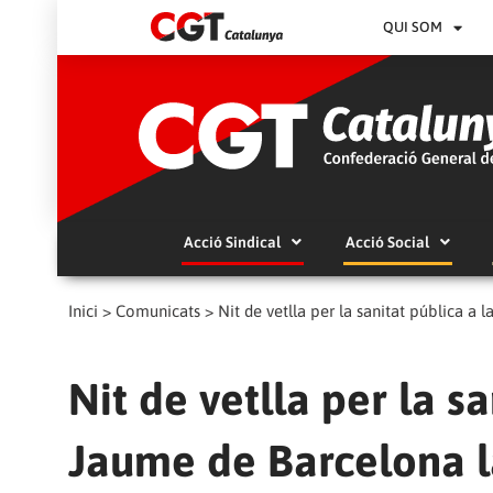
QUI SOM
Acció Sindical
Acció Social
Inici
>
Comunicats
>
Nit de vetlla per la sanitat pública a
Nit de vetlla per la s
Jaume de Barcelona la