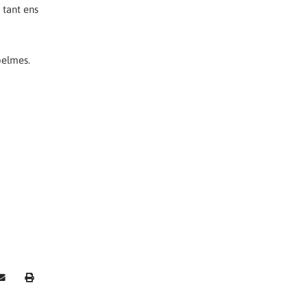
 tant ens
pelmes.