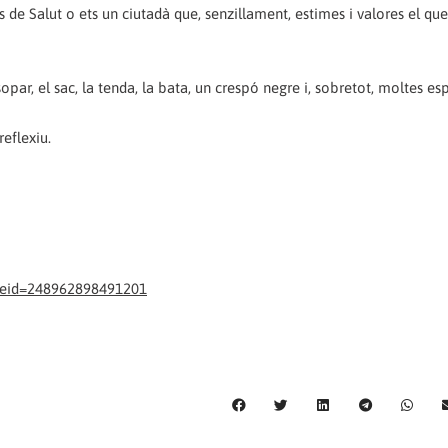
s de Salut o ets un ciutadà que, senzillament, estimes i valores el que
opar, el sac, la tenda, la bata, un crespó negre i, sobretot, moltes es
reflexiu.
eid=248962898491201