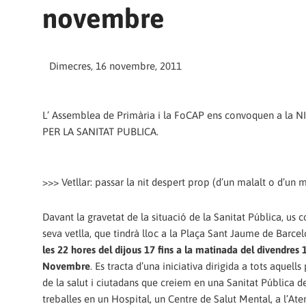
novembre
Dimecres, 16 novembre, 2011
L’ Assemblea de Primària i la FoCAP ens convoquen a la N
PER LA SANITAT PUBLICA.
>>> Vetllar: passar la nit despert prop (d’un malalt o d’un 
Davant la gravetat de la situació de la Sanitat Pública, us 
seva vetlla, que tindrà lloc a la Plaça Sant Jaume de Barce
les 22 hores del dijous 17 fins a la matinada del divendres 
Novembre
. Es tracta d’una iniciativa dirigida a tots aquells
de la salut i ciutadans que creiem en una Sanitat Pública de
treballes en un Hospital, un Centre de Salut Mental, a l’Ate